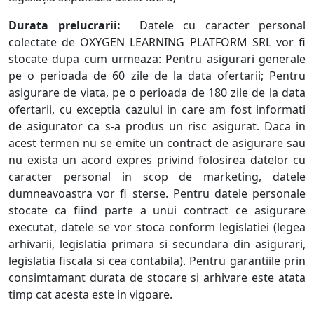
Durata prelucrarii:
Datele cu caracter personal
colectate de OXYGEN LEARNING PLATFORM SRL vor fi
stocate dupa cum urmeaza: Pentru asigurari generale
pe o perioada de 60 zile de la data ofertarii; Pentru
asigurare de viata, pe o perioada de 180 zile de la data
ofertarii, cu exceptia cazului in care am fost informati
de asigurator ca s-a produs un risc asigurat. Daca in
acest termen nu se emite un contract de asigurare sau
nu exista un acord expres privind folosirea datelor cu
caracter personal in scop de marketing, datele
dumneavoastra vor fi sterse. Pentru datele personale
stocate ca fiind parte a unui contract ce asigurare
executat, datele se vor stoca conform legislatiei (legea
arhivarii, legislatia primara si secundara din asigurari,
legislatia fiscala si cea contabila). Pentru garantiile prin
consimtamant durata de stocare si arhivare este atata
timp cat acesta este in vigoare.