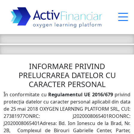
INFORMARE PRIVIND
PRELUCRAREA DATELOR CU
CARACTER PERSONAL
În conformitate cu
Regulamentul UE 2016/679
privind
protecția datelor cu caracter personal aplicabil din data
de 25 mai 2018 OXYGEN LEARNING PLATFORM SRL, CUI:
27381977ONRC: J2020008065401ROONRC:
J2020008065401Adresa: Bd. Ion Ionescu de la Brad, Nr.
2B, Complexul de Birouri Gabrielle Center, Parter,