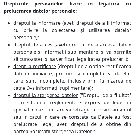
Drepturile persoanelor fizice in legatura cu
prelucrarea datelor personale:
dreptul la informare
(aveti dreptul de a fi informat
cu privire la colectarea și utilizarea datelor
personale);
dreptul de acces
(aveti dreptul de a accesa datele
personale și informatii suplimentare, si va permite
să cunoasteti si sa verificati legalitatea prelucrarii);
drept la rectificare
(dreptul de a obtine rectificarea
datelor inexacte, precum si completarea datelor
care sunt incomplete, inclusiv prin furnizarea de
catre Dvs informatii suplimentare);
dreptul la stergerea datelor
("Dreptul de a fi uitat"
= in situatiile reglementate expres de lege, in
special in cazul in care va retrageti consimtamantul
sau in cazul in care se constata ca Datele au fost
prelucrate ilegal, aveti dreptul de a obtine din
partea Societatii stergerea Datelor);