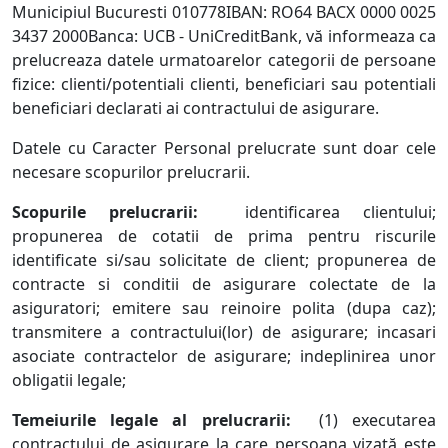
Municipiul Bucuresti 010778IBAN: RO64 BACX 0000 0025
3437 2000Banca: UCB - UniCreditBank, vă informeaza ca
prelucreaza datele urmatoarelor categorii de persoane
fizice: clienti/potentiali clienti, beneficiari sau potentiali
beneficiari declarati ai contractului de asigurare.
Datele cu Caracter Personal prelucrate sunt doar cele
necesare scopurilor prelucrarii.
Scopurile prelucrarii:
identificarea clientului;
propunerea de cotatii de prima pentru riscurile
identificate si/sau solicitate de client; propunerea de
contracte si conditii de asigurare colectate de la
asiguratori; emitere sau reinoire polita (dupa caz);
transmitere a contractului(lor) de asigurare; incasari
asociate contractelor de asigurare; indeplinirea unor
obligatii legale;
Temeiurile legale al prelucrarii:
(1) executarea
contractului de asigurare la care persoana vizată este